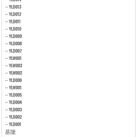
--
YLD013
--
YLD012
--
YLD011
--
YLD010
--
YLD009
--
YLD008
--
YLD007
--
YLW001
--
YLW003
--
YLW002
--
YLD006
--
YLW001
--
YLD005
--
YLD004
--
YLD003
--
YLD002
--
YLD001
基隆