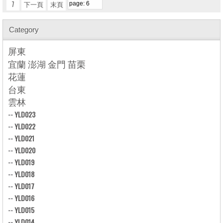
7
下一頁
末頁
Category
屏東
宜蘭 澎湖 金門 苗栗
花蓮
台東
雲林
--
YLD023
--
YLD022
--
YLD021
--
YLD020
--
YLD019
--
YLD018
--
YLD017
--
YLD016
--
YLD015
--
YLD014