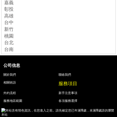
嘉義
彰投
高雄
台中
新竹
桃園
台北
台南
公司信息
關於我們
聯絡我們
服務項目
相關術語
外約流程
新手注意事項
服務地區範圍
各項服務選擇
本站含有情色資訊，在您進入之前。請先確定您已年滿18歲，未滿18歲請勿瀏覽
本站