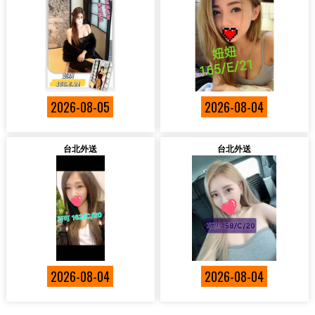
2026-08-05
2026-08-04
台北外送
台北外送
2026-08-04
2026-08-04