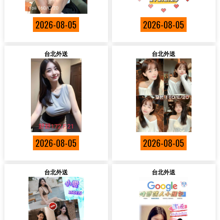
2026-08-05
2026-08-05
台北外送
台北外送
2026-08-05
2026-08-05
台北外送
台北外送