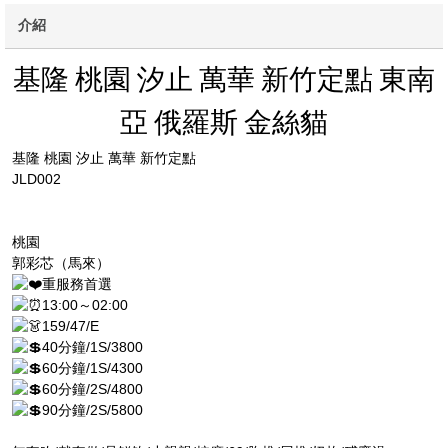
介紹
基隆 桃園 汐止 萬華 新竹定點 東南
亞 俄羅斯 金絲貓
基隆 桃園 汐止 萬華 新竹定點
JLD002
桃園
郭彩芯（馬來）
重服務首選
13:00～02:00
159/47/E
40分鐘/1S/3800
60分鐘/1S/4300
60分鐘/2S/4800
90分鐘/2S/5800