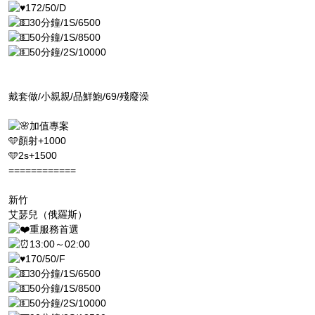
172/50/D
30分鐘/1S/6500
50分鐘/1S/8500
50分鐘/2S/10000
戴套做/小親親/品鮮鮑/69/殘廢澡
加值專案
🩵顏射+1000
🩵2s+1500
============
新竹
艾瑟兒（俄羅斯）
重服務首選
13:00～02:00
170/50/F
30分鐘/1S/6500
50分鐘/1S/8500
50分鐘/2S/10000