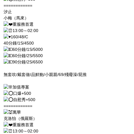
============
汐止
小梅（馬來）
重服務首選
13:00～02:00
160/48/C
40分鍾/1S/4500
60分鐘/1S/5000
60分鐘/2S/5500
90分鐘/2S/6500
無套吹/戴套做/品鮮鮑/小親親/69/殘廢澡/屁推
加值專案
口爆+500
自慰秀+500
============
萬華
克洛怡（俄羅斯）
重服務首選
13:00～02:00