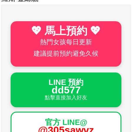
💖 馬上預約 💖
熱門女孩每日更新
建議提前預約避免久候
LINE 預約
dd577
點擊直接加入好友
官方 LINE@
@305sawvz