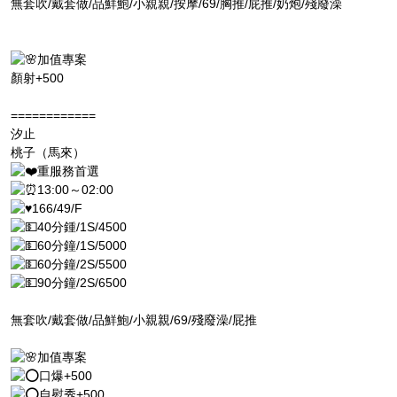
無套吹/戴套做/品鮮鮑/小親親/按摩/69/胸推/屁推/奶炮/殘廢澡
加值專案
顏射+500
============
汐止
桃子（馬來）
重服務首選
13:00～02:00
166/49/F
40分鍾/1S/4500
60分鐘/1S/5000
60分鐘/2S/5500
90分鐘/2S/6500
無套吹/戴套做/品鮮鮑/小親親/69/殘廢澡/屁推
加值專案
口爆+500
自慰秀+500