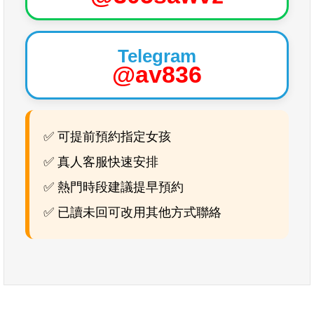
Telegram
@av836
✅ 可提前預約指定女孩
✅ 真人客服快速安排
✅ 熱門時段建議提早預約
✅ 已讀未回可改用其他方式聯絡